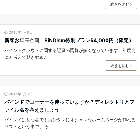
続きを読む
2015年1月9日
新春お年玉企画 BiNDism特別プラン54,000円（限定）
バインドクラウドに関する記事の閲覧が多くなっています。年度内
にと考えて動き始めた
続きを読む
2015年1月9日
バインドでコーナーを使っていますか？ディレクトリとフ
ァイル名を考えましょう！
バインドは初心者でもカンタンにオシャレなホームページが作れる
ソフトという事で、そ