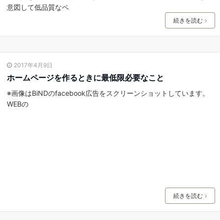
意図して低品質なペ
続きを読む
2017年4月9日
ホームページを作るときに最低限必要なこと
※画像はBiNDのfacebook広告をスクリーンショットしています。
WEBの
続きを読む