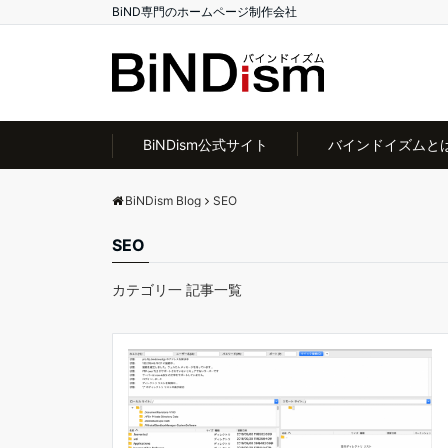
BiND専門のホームページ制作会社
BiNDism公式サイト
バインドイズムと
BiNDism Blog
SEO
SEO
カテゴリ一 記事一覧