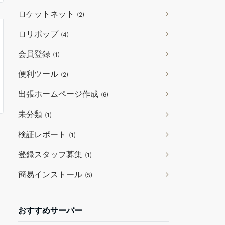
ロケットネット
(2)
ロリポップ
(4)
会員登録
(1)
便利ツール
(2)
出張ホームページ作成
(6)
未分類
(1)
検証レポート
(1)
登録スタッフ募集
(1)
簡易インストール
(5)
おすすめサーバー