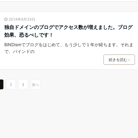
2014年6月24日
独自ドメインのブログでアクセス数が増えました。ブログ
効果、恐るべしです！
BiNDismでブログをはじめて、もう少しで１年が経ちます。それま
で、バインドの
続きを読む
2
3
次へ