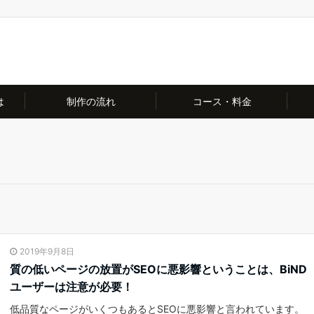
は
制作の流れ
コース・料金
2019年9月8日
質の低いページの放置がSEOに悪影響ということは、BiND
ユーザーは注意が必要！
低品質なページがいくつもあるとSEOに悪影響と言われています。