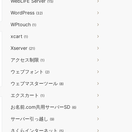
WebLiFE Server
(15)
WordPress
(32)
WPtouch
(1)
xcart
(1)
Xserver
(21)
アクセス制限
(1)
ウェブフォント
(2)
ウェブマスターツール
(8)
エクスカート
(1)
お名前.com共用サーバーSD
(6)
サーバー引っ越し
(9)
さくらインターネット
(5)