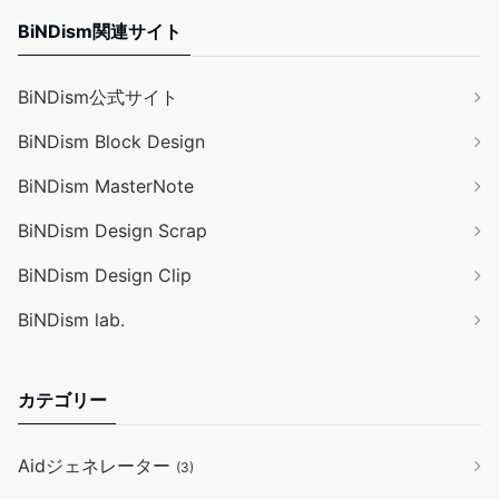
BiNDism関連サイト
BiNDism公式サイト
BiNDism Block Design
BiNDism MasterNote
BiNDism Design Scrap
BiNDism Design Clip
BiNDism lab.
カテゴリー
Aidジェネレーター
(3)