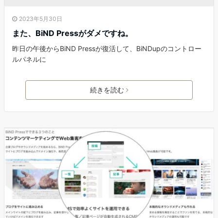
2023年5月30日
また、BiND Pressがダメですね。
昨日の午後からBiND Pressが復活して、BiNDupのコントロー
ルパネルに
続きを読む