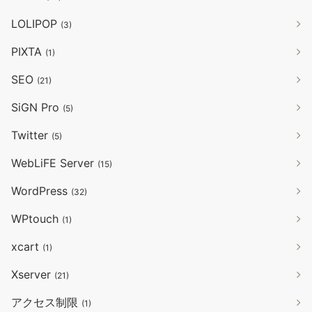
LOLIPOP
(3)
PIXTA
(1)
SEO
(21)
SiGN Pro
(5)
Twitter
(5)
WebLiFE Server
(15)
WordPress
(32)
WPtouch
(1)
xcart
(1)
Xserver
(21)
アクセス制限
(1)