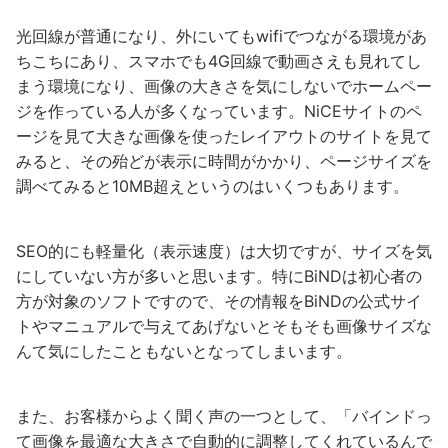
光回線が普通になり、外にいてもwifiでつながる環境があ
ちこちにあり、スマホでも4G回線で動画さえも見れてし
まう環境になり、画像の大きさを気にしないでホームペー
ジを作っている人が多くなっています。NiCEサイトのペ
ージを見て大きな画像を使ったレイアウトのサイトを見て
みると、その殆どが表示に時間がかかり、ページサイズを
調べてみると10MB超えというのはいくつもあります。
SEO的にも軽量化（表示速度）は大切ですが、サイズを気
にしていない方が多いと思います。特にBiNDは初心者の
方が対象のソフトですので、その情報をBiNDの公式サイ
トやマニュアルで与えてあげないとそもそも画像サイズな
んて気にしたこともないとなってしまいます。
また、お客様からよく聞く声の一つとして、「バインドっ
て画像を最適な大きさで自動的に調整してくれているんで