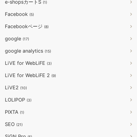
e-shopsカートS
(1)
Facebook
(5)
Facebookページ
(8)
google
(17)
google analytics
(15)
LiVE for WebLiFE
(3)
LiVE for WebLiFE 2
(9)
LiVE2
(10)
LOLIPOP
(3)
PIXTA
(1)
SEO
(21)
SiGN Pro
(5)