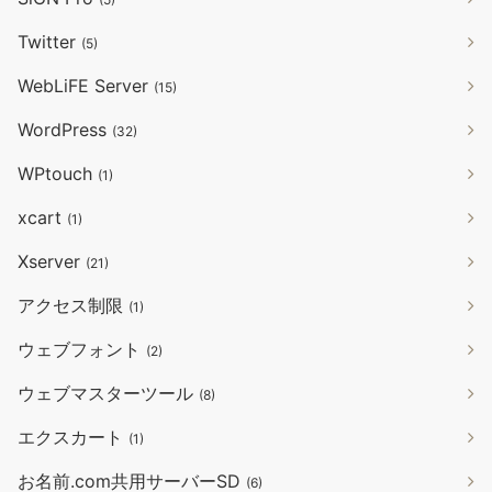
Twitter
(5)
WebLiFE Server
(15)
WordPress
(32)
WPtouch
(1)
xcart
(1)
Xserver
(21)
アクセス制限
(1)
ウェブフォント
(2)
ウェブマスターツール
(8)
エクスカート
(1)
お名前.com共用サーバーSD
(6)