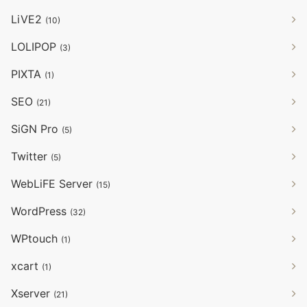
LiVE2
(10)
LOLIPOP
(3)
PIXTA
(1)
SEO
(21)
SiGN Pro
(5)
Twitter
(5)
WebLiFE Server
(15)
WordPress
(32)
WPtouch
(1)
xcart
(1)
Xserver
(21)