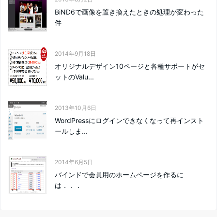
BiND6で画像を置き換えたときの処理が変わった
件
2014年9月18日
オリジナルデザイン10ページと各種サポートがセ
ットのValu...
2013年10月6日
WordPressにログインできなくなって再インスト
ールしま...
2014年6月5日
バインドで会員用のホームページを作るに
は．．．