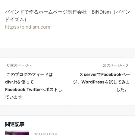
バインドで作るホームページ制作会社 BiNDism（バイン
ドイズム）
https://bindism.com
前のページへ
次のページへ
このブログのフィードは
X serverでFacebookペー
dlvr.itを使って
ジ、WordPressを試してみま
Facebook,Twitterへポストし
した。
ています
関連記事
2013年8月2日