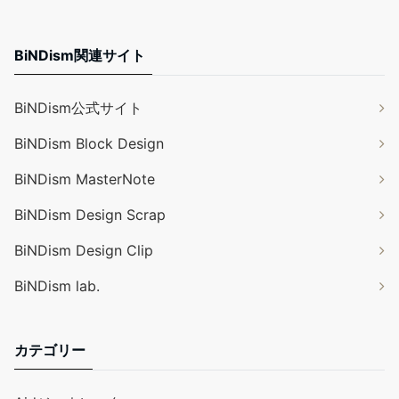
BiNDism関連サイト
BiNDism公式サイト
BiNDism Block Design
BiNDism MasterNote
BiNDism Design Scrap
BiNDism Design Clip
BiNDism lab.
カテゴリー