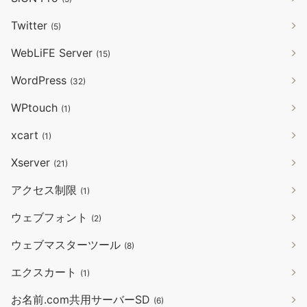
Twitter
(5)
WebLiFE Server
(15)
WordPress
(32)
WPtouch
(1)
xcart
(1)
Xserver
(21)
アクセス制限
(1)
ウェブフォント
(2)
ウェブマスターツール
(8)
エクスカート
(1)
お名前.com共用サーバーSD
(6)