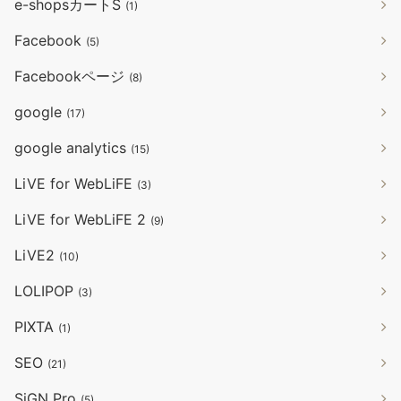
e-shopsカートS
(1)
Facebook
(5)
Facebookページ
(8)
google
(17)
google analytics
(15)
LiVE for WebLiFE
(3)
LiVE for WebLiFE 2
(9)
LiVE2
(10)
LOLIPOP
(3)
PIXTA
(1)
SEO
(21)
SiGN Pro
(5)