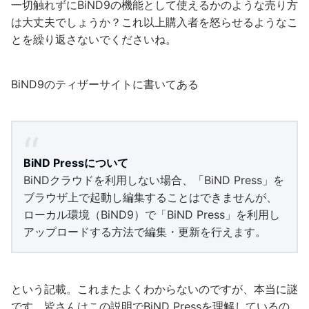
一切触れずにBiND9の機能として使えるかのような売り方
は大丈夫でしょうか？これ以上購入者を怒らせるようなこ
とを繰り返さないでくださいね。
BiND9のティザーサイトに書いてある
BiND Pressについて
BiNDクラウドを利用しない場合、「BiND Press」を
ブラウザ上で起動し編集することはできませんが、
ローカル環境（BiND9）で「BiND Press」を利用し
アップロードする方法で編集・更新を行えます。
という記載。これまたよくわからないのですが、本当に謎
です。皆さんはこの説明でBiND Pressを理解しているの