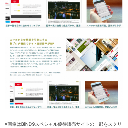
※画像はBiND9スペシャル優待販売サイトの一部をスクリ