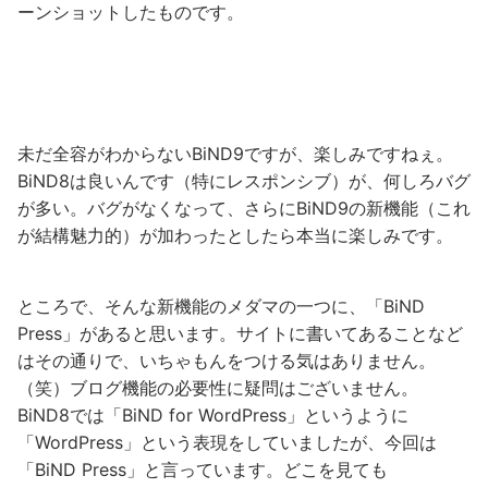
ーンショットしたものです。
未だ全容がわからないBiND9ですが、楽しみですねぇ。
BiND8は良いんです（特にレスポンシブ）が、何しろバグ
が多い。バグがなくなって、さらにBiND9の新機能（これ
が結構魅力的）が加わったとしたら本当に楽しみです。
ところで、そんな新機能のメダマの一つに、「BiND
Press」があると思います。サイトに書いてあることなど
はその通りで、いちゃもんをつける気はありません。
（笑）ブログ機能の必要性に疑問はございません。
BiND8では「BiND for WordPress」というように
「WordPress」という表現をしていましたが、今回は
「BiND Press」と言っています。どこを見ても