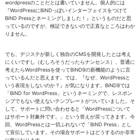
wordpressのことだとは書いていません。個人的には
『WordPressにBiNDっぽいインターフェイスをつけて
BiND Pressとネーミングしました！』というものだと思
っているのですが、検証できないので正直なところはわか
りません。
でも、デジステが新しく独自のCMSを開発したとは考え
にくいですし（むしろそうだったらナンセンス）、普通に
考えたらWordPressを使ってBiND9の新機能のように言
っているんだと思えます。では、『なぜ、WordPressと
いう表現をしないのか？』が気になります。BiND8では
「BiND for WordPress」というネーミングで、レスポン
シブでもない使えないテンプレートがついていました。そ
して、サポートに問い合わせると「WordPressについて
はサポート対象外です。」という答えが戻ってきます。今
回、WordPressとは一切ふれないで「BiND Press」とし
て宣伝しています。その場合サポートはどうするのか非常
に気になります。