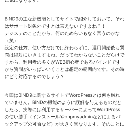
BiND9の主な新機能としてサイトで紹介しておいて、それ
はサポート対象外ですとは言えないですよね？！
デジステのことだから、何のためらいもなく言うのかな
（笑）
設定の仕方、使い方だけでは終わらずに、運用開始後も質
問は絶対にいきますよね。だってわからないことだらけで
すから。利用者の多くがWEB初心者であるバインドです
から質問がいっぱいいくことは想定の範囲内です。その時
にどう対応するのでしょう？
今回はBiND9に関するサイトでWordPressとは何も触れ
ていません。BiNDの機能のように誤解を与えるものだと
したら、実際には利用するサーバーによってWordPress
の使い勝手（インストールやphpmyadminなどによるバ
ックアップの可否など）が大きく異なります。そのことに