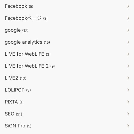
Facebook
(5)
Facebookページ
(8)
google
(17)
google analytics
(15)
LiVE for WebLiFE
(3)
LiVE for WebLiFE 2
(9)
LiVE2
(10)
LOLIPOP
(3)
PIXTA
(1)
SEO
(21)
SiGN Pro
(5)